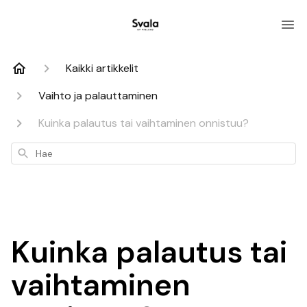
Kaikki artikkelit
Vaihto ja palauttaminen
Kuinka palautus tai vaihtaminen onnistuu?
Hae
Kuinka palautus tai
vaihtaminen