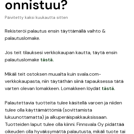
onnistuu?
Päivitetty
kaksi kuukautta sitten
Rekisteröi palautus ensin täyttämällä vaihto &
palautuslomake.
Jos teit tilauksesi verkkokaupan kautta, täytä ensin
palautuslomake
tästä.
Mikäli teit ostoksen muualta kuin svala.com-
verkkokaupasta, niin täytäthän siinä tapauksessa tätä
varten olevan lomakkeen. Lomakkeen löydät
tästä.
Palautettavia tuotteita tulee käsitellä varoen ja niiden
tulee olla käyttämättömiä (sovittamista
lukuunottamatta) ja alkuperäispakkauksissaan.
Tuotteiden laput tulee olla kiinni. Finnsvala Oy pidättää
oikeuden olla hyväksymättä palautusta, mikäli tuote tai