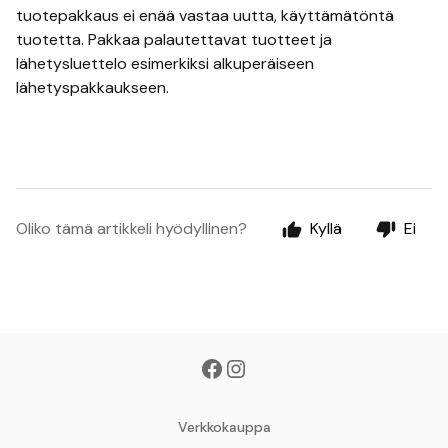
tuotepakkaus ei enää vastaa uutta, käyttämätöntä
tuotetta. Pakkaa palautettavat tuotteet ja
lähetysluettelo esimerkiksi alkuperäiseen
lähetyspakkaukseen.
Oliko tämä artikkeli hyödyllinen?
Kyllä
Ei
Verkkokauppa