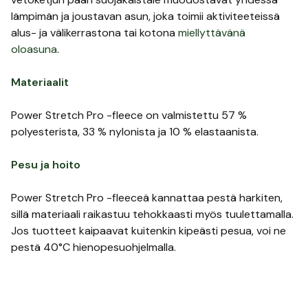
lämpimän ja joustavan asun, joka toimii aktiviteeteissä
alus- ja välikerrastona tai kotona
miellyttävänä
oloasuna
.
Materiaalit
Power Stretch Pro -fleece on valmistettu 57 %
polyesterista, 33 % nylonista ja 10 % elastaanista.
Pesu ja hoito
Power Stretch Pro -fleeceä kannattaa pestä harkiten,
sillä materiaali raikastuu tehokkaasti myös tuulettamalla.
Jos tuotteet kaipaavat kuitenkin kipeästi pesua, voi ne
pestä 40°C hienopesuohjelmalla.