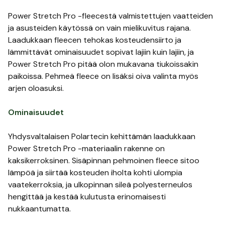
Power Stretch Pro -fleecestä valmistettujen vaatteiden
ja asusteiden käytössä on vain mielikuvitus rajana.
Laadukkaan fleecen tehokas kosteudensiirto ja
lämmittävät ominaisuudet sopivat lajiin kuin lajiin, ja
Power Stretch Pro pitää olon mukavana tiukoissakin
paikoissa. Pehmeä fleece on lisäksi oiva valinta myös
arjen oloasuksi.
Ominaisuudet
Yhdysvaltalaisen Polartecin kehittämän laadukkaan
Power Stretch Pro -materiaalin rakenne on
kaksikerroksinen. Sisäpinnan pehmoinen fleece sitoo
lämpöä ja siirtää kosteuden iholta kohti ulompia
vaatekerroksia, ja ulkopinnan sileä polyesterneulos
hengittää ja kestää kulutusta erinomaisesti
nukkaantumatta.