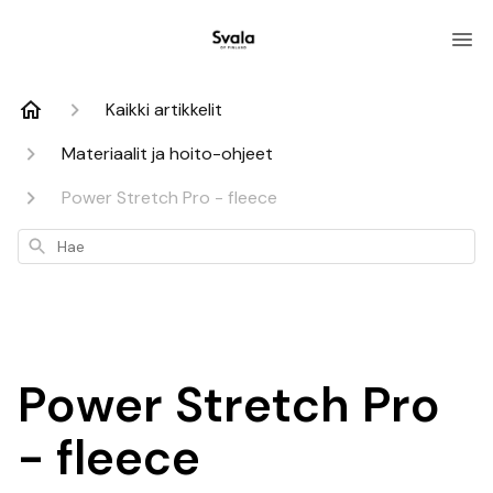
Kaikki artikkelit
Materiaalit ja hoito-ohjeet
Power Stretch Pro - fleece
Hae
Power Stretch Pro
- fleece