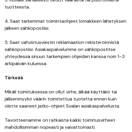
tuotteesta.
4. Saat tarkemmat toimintaohjeet lomakkeen lähetyksen
jälkeen sähköpostiisi.
5. Saat vahvistusviestin reklamaation rekisteröinnistä
sähköpostiisi. Asiakaspalvelumme on sähköpostitse
yhteydessä sinuun tarkempien ohjeiden kanssa noin 1–3
arkipäivän kuluessa.
Tärkeää
Mikäli toimituksessa on ollut virhe, älkää käyttäkö tai
jälleenmyykö väärin toimitettua tuotetta ennen kuin
olette saaneet jatko-ohjeet Svalan asiakaspalvelusta.
Tavoitteenamme on ratkaista kaikki toimitusvirheet
mahdollisimman nopeasti ja vaivattomasti.