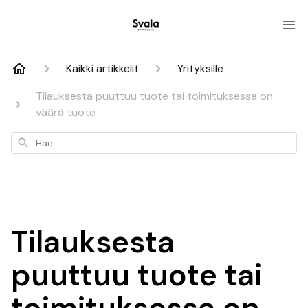
Kaikki artikkelit
Yrityksille
Tilauksesta puuttuu tuote tai toimituksessa on
väärä tuote
Hae
Tilauksesta
puuttuu tuote tai