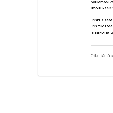
haluamasi vä
ilmoituksen 
Joskus saata
Jos tuotteel
lähiaikoina 
Oliko tämä a